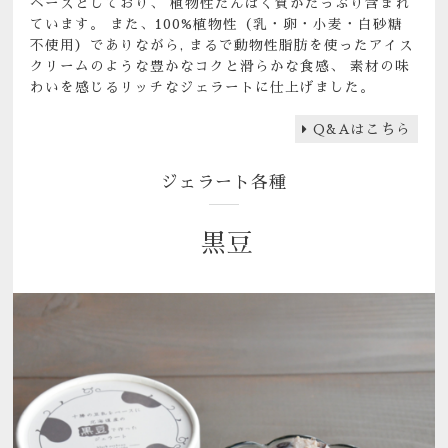
ベースとしており、 植物性たんぱく質がたっぷり含まれ
ています。 また、100%植物性（乳・卵・小麦・白砂糖
不使用）でありながら, まるで動物性脂肪を使ったアイス
クリームのような豊かなコクと滑らかな食感、 素材の味
わいを感じるリッチなジェラートに仕上げました。
Q&Aはこちら
ジェラート各種
黒豆