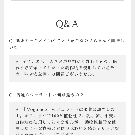
Q&A
訳ありってどういうこと？安全なの？ちゃんと美味し
いの？
キズ、変形、大きさが規格から外れるもの、採
れすぎて余ってしまった農作物を使用しているた
め、味や安全性には問題ございません。
普通のジェラートと何が違うの？
『Veganice』のジェラートは氷菓に該当しま
す。また、すべて100％植物性で、乳、卵、小麦、
白砂糖は使用しておりませんが、 動物性脂肪を使
用したような食感と素材の味わいを感じるリッチな
ジェラートに仕上げています。