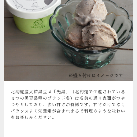
北海道産大粒黒豆は「光黒」（北海道で生産されている
４つの黒豆品種のブランド名）は名前の通り表面がつや
つやとしており、強い甘さが特徴です。甘さだけでなく
バランスよく栄養素が含まれまるで料理のような味わい
をお楽しみください。