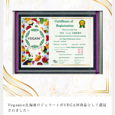
Veganice北海道のジェラートがVEGAN商品として認証
されました✨